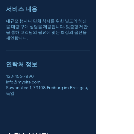
서비스 내용
대규모 행사나 단체 식사를 위한 별도의 해산
물 대량 구매 상담을 제공합니다. 맞춤형 제안
을 통해 고객님의 필요에 맞는 최상의 옵션을
제안합니다.
연락처 정보
123-456-7890
info@mysite.com
Suwonallee 1, 79108 Freiburg im Breisgau,
독일