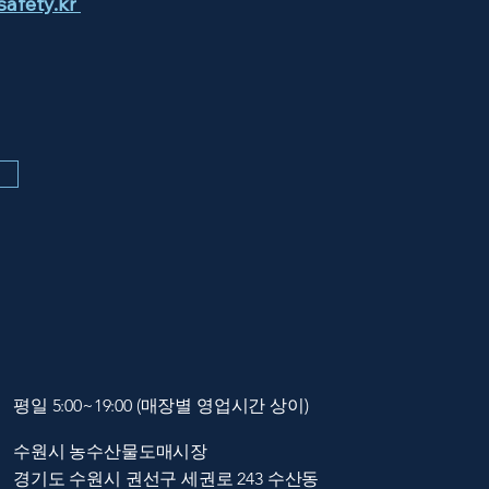
afety.kr
평일 5:00~19:00 (매장별 영업시간 상이)
수원시 농수산물도매시장
경기도 수원시 권선구 세권로 243 수산동