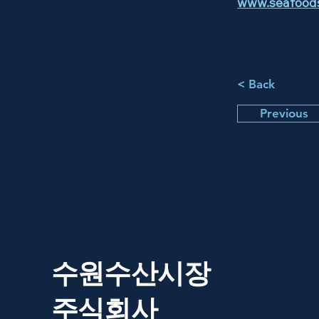
www.seafoods
< Back
Previous
수원수산시장
​주식회사