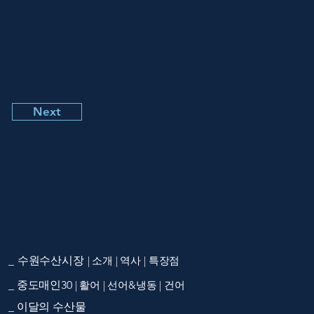
Next
​_ 수원수산시장
|
소개
|
역사
|
특장점
_ 중도매인30
| 활어 | 선어&냉동 | 건어
_ 이달의 수산물