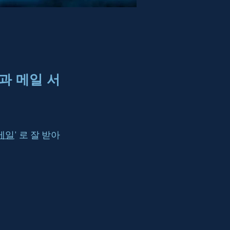
과 메일 서
메일
' 로 잘 받아