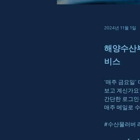
2024년 11월 1일
해양수산부
비스
'
매주 
금요일
'
보고 계신가요?
간단한 로그인
매주 메일로 수
#수산물러버
 