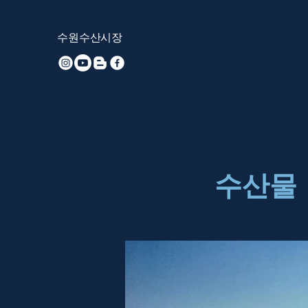
​수원수산시장
수산물 