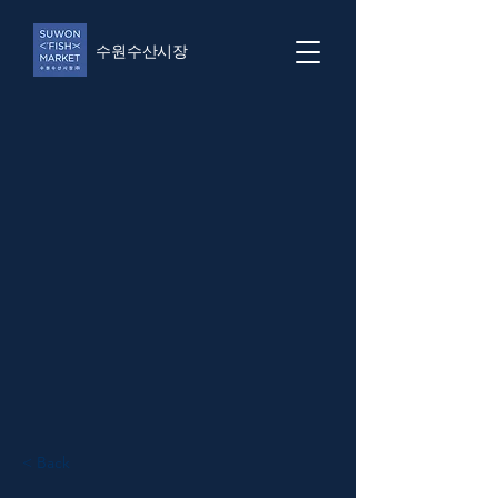
​수원수산시장
< Back